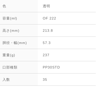
色
透明
容量(ml)
OF 222
高さ(mm)
213.8
胴径・幅(mm)
57.3
重量(g)
237
口部種類
PP30STD
入数
35