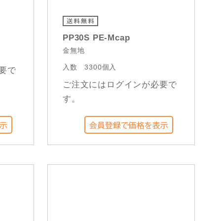
PP30S PE-Mcap
金無地
入数
3300個入
要で
ご注文にはログインが必要で
す。