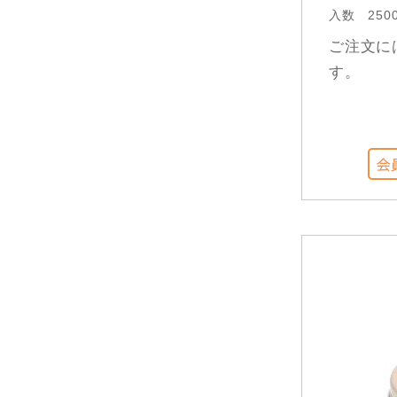
入数
250
ご注文に
す。