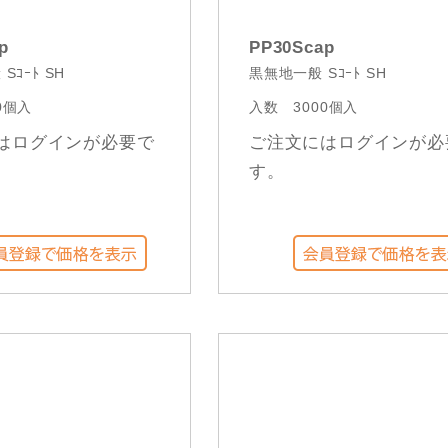
p
PP30Scap
Sｺｰﾄ SH
黒無地一般 Sｺｰﾄ SH
0個入
入数
3000個入
はログインが必要で
ご注文にはログインが必
す。