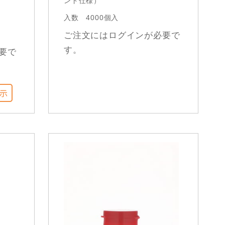
ンド仕様）
入数
4000個入
ご注文にはログインが必要で
す。
要で