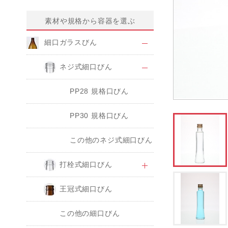
素材や規格から容器を選ぶ
細口ガラスびん
ネジ式細口びん
PP28 規格口びん
PP30 規格口びん
この他のネジ式細口びん
打栓式細口びん
王冠式細口びん
この他の細口びん