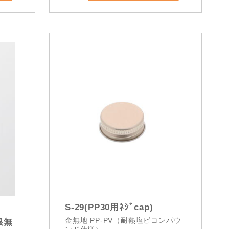
S-29(PP30用ﾈｼﾞcap)
金無地 PP-PV（耐熱塩ビコンパウ
銀無