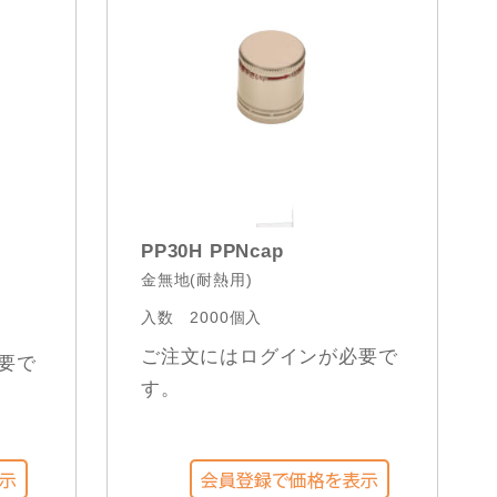
PP30H PPNcap
金無地(耐熱用)
入数
2000個入
ご注文にはログインが必要で
要で
す。