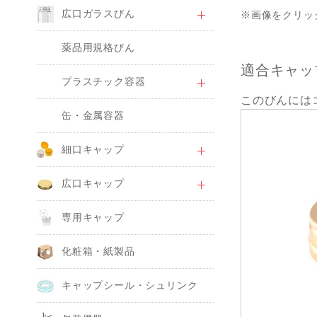
広口ガラスびん
※画像をクリッ
薬品用規格びん
適合キャッ
プラスチック容器
このびんには
缶・金属容器
細口キャップ
広口キャップ
専用キャップ
化粧箱・紙製品
キャップシール・シュリンク