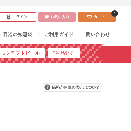
0
い合わせ
0
」
容器の知恵袋
ご利用ガイド
問い合わせ
#クラフトビール
#商品開発