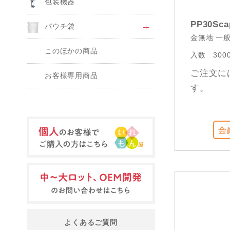
包装機器
PP30Sca
パウチ袋
金無地 一般 
このほかの商品
入数
300
ご注文に
お客様専用商品
す。
よくあるご質問