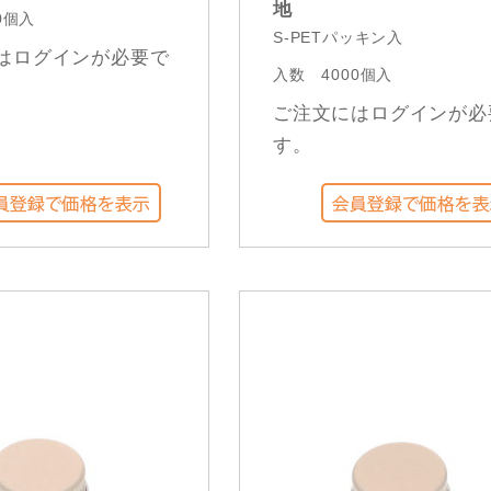
地
0個入
S-PETパッキン入
はログインが必要で
入数
4000個入
ご注文にはログインが必
す。