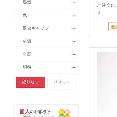
容量
ご注文に
す。
色
適合キャップ
材質
全高
胴径