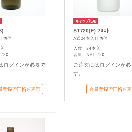
S)
ST720(F) ﾌﾛｽﾄ
入仕切付
A式24本入仕切付
本入
入数
24本入
 720
容量
NET 720
はログインが必要で
ご注文にはログインが必
す。