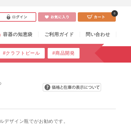
0
い合わせ
0
」
容器の知恵袋
ご利用ガイド
問い合わせ
#クラフトビール
#商品開発
め
ルデザイン瓶でがお勧めです。