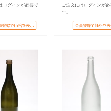
はログインが必要で
ご注文にはログインが必
す。