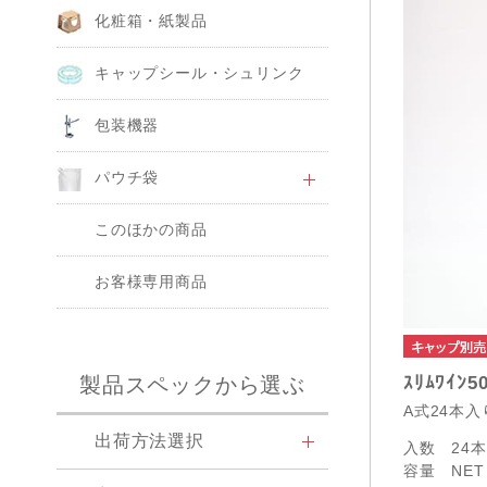
化粧箱・紙製品
キャップシール・シュリンク
包装機器
パウチ袋
このほかの商品
お客様専用商品
製品スペックから選ぶ
ｽﾘﾑﾜｲﾝ5
A式24本入
出荷方法選択
入数
24
容量
NET