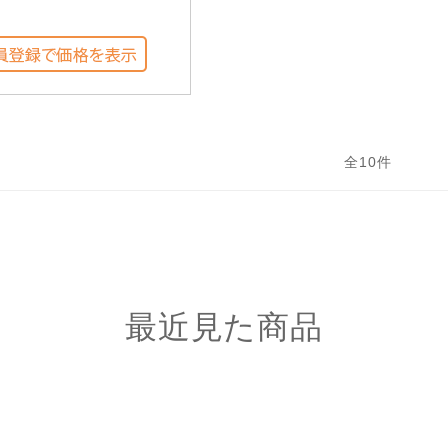
全
10
件
最近見た商品