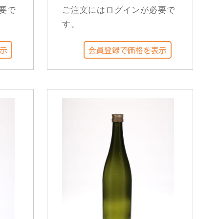
要で
ご注文にはログインが必要で
す。