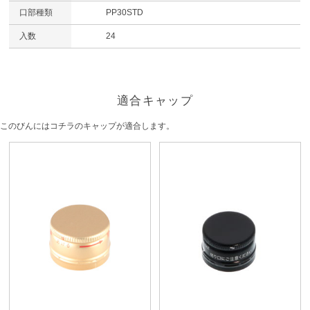
口部種類
PP30STD
入数
24
適合キャップ
このびんにはコチラのキャップが適合します。