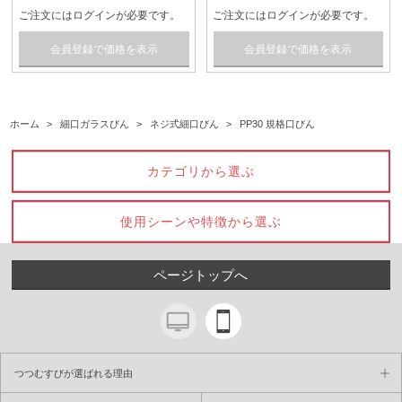
ご注文にはログインが必要です。
ご注文にはログインが必要です。
会員登録で価格を表示
会員登録で価格を表示
ホーム
>
細口ガラスびん
>
ネジ式細口びん
>
PP30 規格口びん
カテゴリから選ぶ
使用シーンや特徴から選ぶ
ページトップへ
つつむすびが選ばれる理由