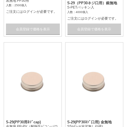
黒無地 PP30用
S-29（PP30ネジ口用）銀無地
入数：2500個入
S-PETパッキン入
ご注文にはログインが必要です。
入数：4000個入
ご注文にはログインが必要です。
会員登録で価格を表示
会員登録で価格を表示
S-29(PP30用ﾈｼﾞcap)
S-29(PP30ﾈｼﾞ口用) 金無地
金無地 PP-PV（耐熱塩ビコンパウ
SSﾊｲｼｰﾄ(光沢無し仕様)