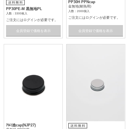
PP30H PPNcap
金無地(耐熱用)
PP30PE-M 黒無地PL
入数：2000個入
入数：3300枚入
ご注文にはログインが必要です。
ご注文にはログインが必要です。
会員登録で価格を表示
会員登録で価格を表示
ｱﾙﾐ捻cap(NJP27)