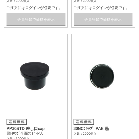
入数：3000個入
入数：3000個入
ご注文にはログインが必要です。
ご注文にはログインが必要です。
会員登録で価格を表示
会員登録で価格を表示
PP30STD 差し口cap
30NCﾌﾗｯﾌﾟ PAE 黒
黒Hﾘﾝｸﾞ全面ｿﾌﾄﾛﾝP入
入数：2000個入
入数：1000個入