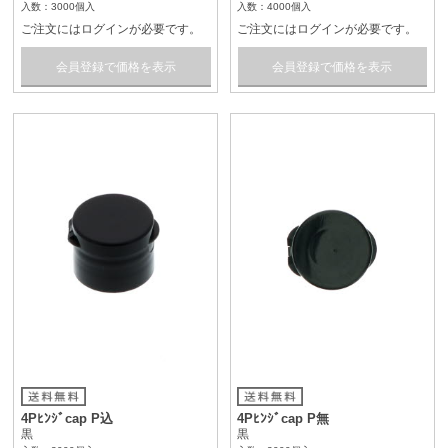
入数：3000個入
入数：4000個入
ご注文にはログインが必要です。
ご注文にはログインが必要です。
会員登録で価格を表示
会員登録で価格を表示
4Pﾋﾝｼﾞcap P込
4Pﾋﾝｼﾞcap P無
黒
黒