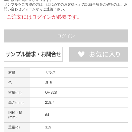
サンプルをご希望の方は「はじめてのお客様へ」の記載事項をご確認の上、お
問い合わせフォームからご連絡下さい。
ご注文にはログインが必要です。
ログイン
材質
ガラス
色
透明
容量(ml)
OF 328
高さ(mm)
218.7
胴径・幅
64
(mm)
重量(g)
319