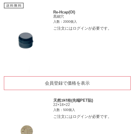
Re-Hcap(OI)
黒細穴
入数：2000個入
ご注文にはログインが必要です。
会員登録で価格を表示
天然ｺﾙｸ栓(先端PET貼)
22×18×22
入数：500個入
ご注文にはログインが必要です。