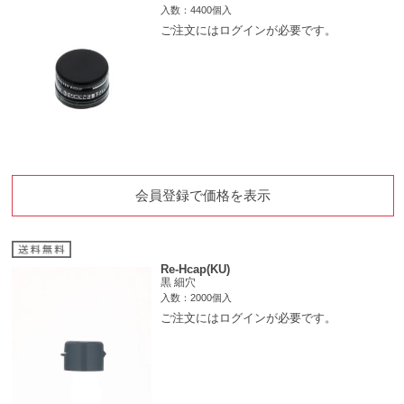
入数：4400個入
ご注文にはログインが必要です。
会員登録で価格を表示
Re-Hcap(KU)
黒 細穴
入数：2000個入
ご注文にはログインが必要です。