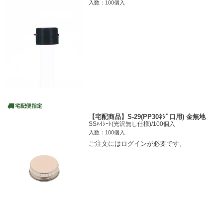
入数：100個入
【宅配商品】S-29(PP30ﾈｼﾞ口用) 金無地
SSﾊｲｼｰﾄ(光沢無し仕様)/100個入
入数：100個入
ご注文にはログインが必要です。