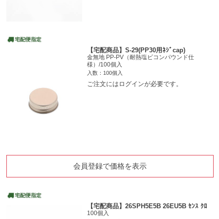
【宅配商品】S-29(PP30用ﾈｼﾞcap)
金無地 PP-PV（耐熱塩ビコンパウンド仕
様）/100個入
入数：100個入
ご注文にはログインが必要です。
会員登録で価格を表示
【宅配商品】26SPH5E5B 26EU5B ｾﾝｽ ｸﾛ
100個入