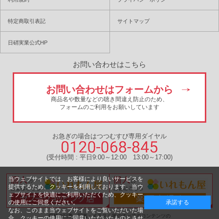
特定商取引表記
サイトマップ
日硝実業公式HP
お問い合わせはこちら
お問い合わせはフォームから
商品名や数量などの聴き間違え防止のため、
フォームのご利用をお願いしています
お急ぎの場合はつつむすび専用ダイヤル
(受付時間 : 平日9:00～12:00 13:00～17:00)
当ウェブサイトでは、お客様により良いサービスを
提供するため、クッキーを利用しております。当ウ
ェブサイトを快適にご利用いただくため、クッキー
の使用にご同意ください。
承諾する
なお、このまま当ウェブサイトをご覧いただいた場
掲載の記事・写真・イラスト等のすべてのコンテンツの
合、クッキーの使用にご同意いただいたものとさせ