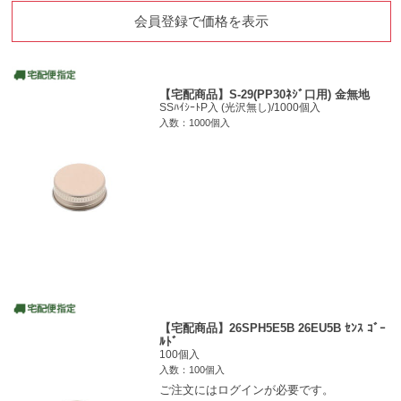
会員登録で価格を表示
【宅配商品】S-29(PP30ﾈｼﾞ口用) 金無地
SSﾊｲｼｰﾄP入 (光沢無し)/1000個入
入数：1000個入
【宅配商品】26SPH5E5B 26EU5B ｾﾝｽ ｺﾞｰ
ﾙﾄﾞ
100個入
入数：100個入
ご注文にはログインが必要です。