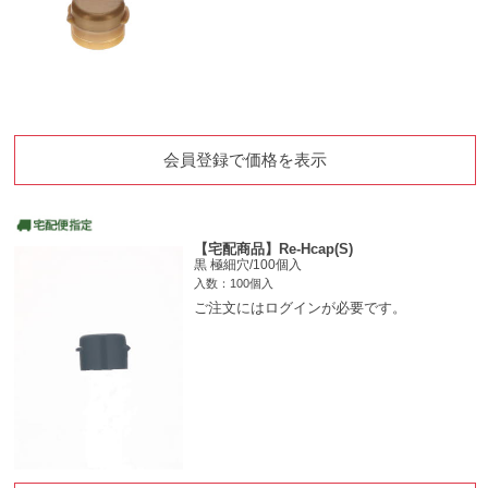
会員登録で価格を表示
【宅配商品】Re-Hcap(S)
黒 極細穴/100個入
入数：100個入
ご注文にはログインが必要です。