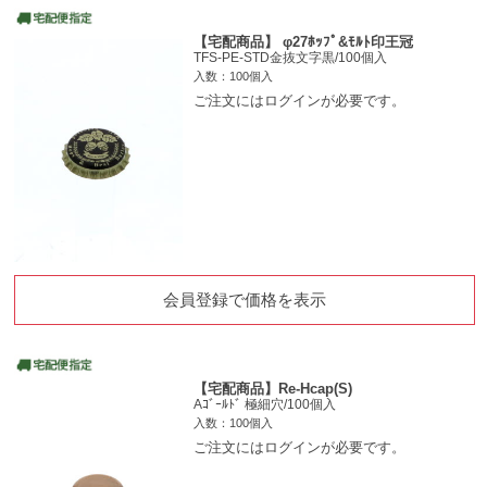
【宅配商品】 φ27ﾎｯﾌﾟ&ﾓﾙﾄ印王冠
TFS-PE-STD金抜文字黒/100個入
入数：100個入
ご注文にはログインが必要です。
会員登録で価格を表示
【宅配商品】Re-Hcap(S)
Aｺﾞｰﾙﾄﾞ 極細穴/100個入
入数：100個入
ご注文にはログインが必要です。