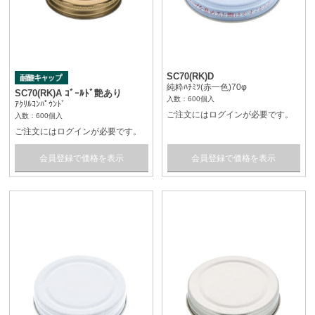
SC70(RK)D
純粋ﾊﾁﾐﾂ(赤一色)70φ
SC70(RK)A ｺﾞｰﾙﾄﾞ艶あり
入数：600個入
ｱｸﾘﾙｺﾝﾊﾟｳﾝﾄﾞ
ご注文にはログインが必要です。
入数：600個入
ご注文にはログインが必要です。
会員登録で価格を表示
会員登録で価格を表示