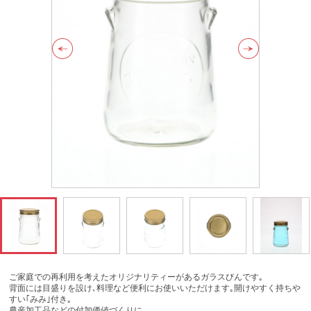
ご家庭での再利用を考えたオリジナリティーがあるガラスびんです｡
背面には目盛りを設け､料理など便利にお使いいただけます｡開けやすく持ちや
すい｢みみ｣付き｡
農産加工品などの付加価値づくりに｡