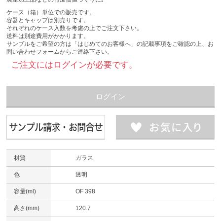
ケース（箱）単位での販売です。
容器とキャップは別売りです。
それぞれのケース入数を考慮の上でご注文下さい。
送料は別途費用がかかります。
サンプルをご希望の方は「はじめてのお客様へ」の記載事項をご確認の上、お
問い合わせフォームからご連絡下さい。
ご注文にはログインが必要です。
ログイン
材質
ガラス
色
透明
容量(ml)
OF 398
高さ(mm)
120.7