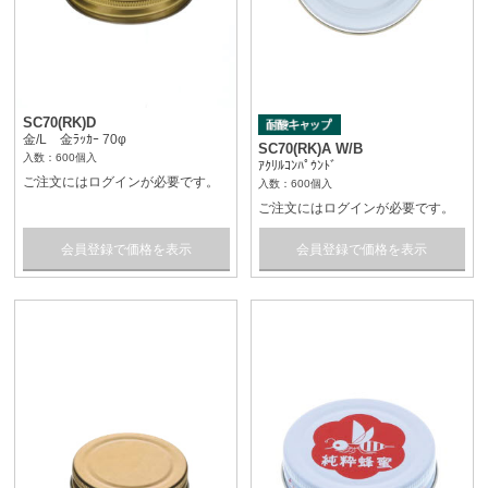
SC70(RK)D
金/L 金ﾗｯｶｰ 70φ
SC70(RK)A W/B
入数：600個入
ｱｸﾘﾙｺﾝﾊﾟｳﾝﾄﾞ
ご注文にはログインが必要です。
入数：600個入
ご注文にはログインが必要です。
会員登録で価格を表示
会員登録で価格を表示