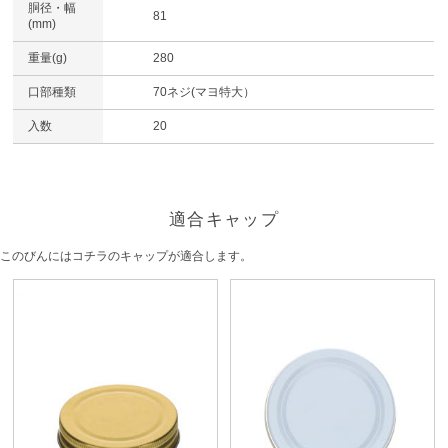
胴径・幅
81
(mm)
重量(g)
280
口部種類
70ネジ(マヨ特大）
入数
20
適合キャップ
このびんにはコチラのキャップが適合します。