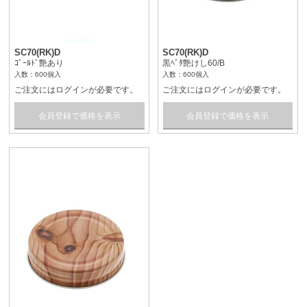
SC70(RK)D
SC70(RK)D
ｺﾞｰﾙﾄﾞ艶あり
黒ﾍﾞﾀ艶けし60/B
入数：600個入
入数：600個入
ご注文にはログインが必要です。
ご注文にはログインが必要です。
会員登録で価格を表示
会員登録で価格を表示