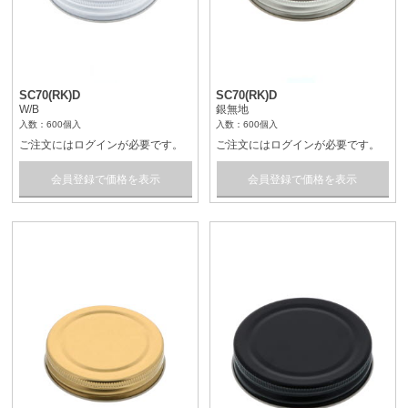
SC70(RK)D
SC70(RK)D
W/B
銀無地
入数：600個入
入数：600個入
ご注文にはログインが必要です。
ご注文にはログインが必要です。
会員登録で価格を表示
会員登録で価格を表示