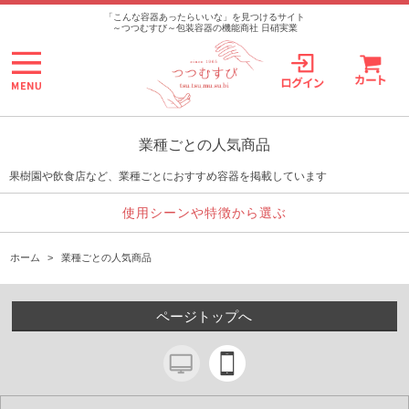
>
「こんな容器あったらいいな」を見つけるサイト
～つつむすび～包装容器の機能商社 日硝実業
業種ごとの人気商品
果樹園や飲食店など、業種ごとにおすすめ容器を掲載しています
使用シーンや特徴から選ぶ
ホーム
>
業種ごとの人気商品
ページトップへ