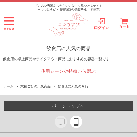
>
「こんな容器あったらいいな」を見つけるサイト
～つつむすび～包装容器の機能商社 日硝実業
飲食店に人気の商品
飲食店の卓上商品やテイクアウト商品におすすめの容器一覧です
使用シーンや特徴から選ぶ
ホーム
>
業種ごとの人気商品
>
飲食店に人気の商品
ページトップへ