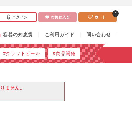
0
い合わせ
0
」
容器の知恵袋
ご利用ガイド
問い合わせ
#クラフトビール
#商品開発
りません。