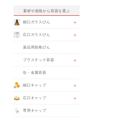
素材や規格から容器を選ぶ
細口ガラスびん
広口ガラスびん
薬品用規格びん
プラスチック容器
缶・金属容器
細口キャップ
広口キャップ
専用キャップ