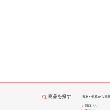
商品を探す
素材や規格から容
細口びん