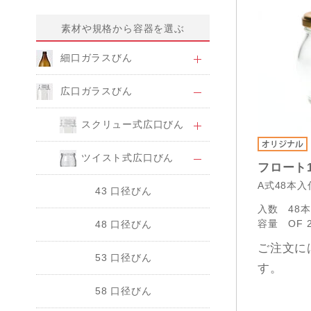
素材や規格から容器を選ぶ
細口ガラスびん
広口ガラスびん
スクリュー式広口びん
ツイスト式広口びん
フロート1
A式48本
43 口径びん
入数
48
容量
OF 
48 口径びん
ご注文に
53 口径びん
す。
58 口径びん