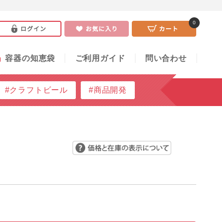
0
い合わせ
0
」
容器の知恵袋
ご利用ガイド
問い合わせ
#クラフトビール
#商品開発