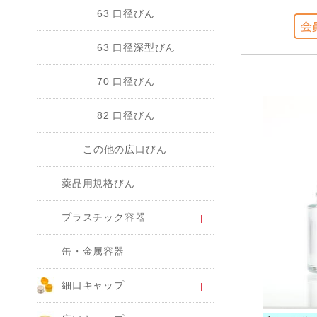
63 口径びん
63 口径深型びん
70 口径びん
82 口径びん
この他の広口びん
薬品用規格びん
プラスチック容器
缶・金属容器
細口キャップ