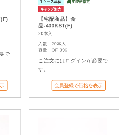
(F)
【宅配商品】食
品-400KST(F)
20本入
入数
20本入
容量
OF 396
要で
ご注文にはログインが必要で
す。