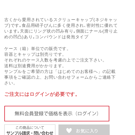
古くから愛用されているスクリューキャップ(ネジキャッ
プ)です｡食品用硝子びんに多く使用され､密封性に優れて
います｡天面にリング状の凹み有り｡側面にナール(滑り止
めの凹凸)あり｡コンパウンドは発泡タイプ
ケース（箱）単位での販売です。
容器とキャップは別売りです。
それぞれのケース入数を考慮の上でご注文下さい。
送料は別途費用がかかります。
サンプルをご希望の方は「はじめてのお客様へ」の記載
事項をご確認の上、お問い合わせフォームからご連絡下
さい。
ご注文にはログインが必要です。