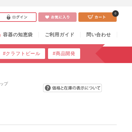
0
い合わせ
0
」
容器の知恵袋
ご利用ガイド
問い合わせ
#クラフトビール
#商品開発
ャップ