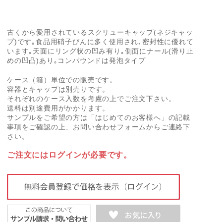
古くから愛用されているスクリューキャップ(ネジキャッ
プ)です｡食品用硝子びんに多く使用され､密封性に優れて
います｡天面にリング状の凹み有り｡側面にナール(滑り止
めの凹凸)あり｡コンパウンドは発泡タイプ
ケース（箱）単位での販売です。
容器とキャップは別売りです。
それぞれのケース入数を考慮の上でご注文下さい。
送料は別途費用がかかります。
サンプルをご希望の方は「はじめてのお客様へ」の記載
事項をご確認の上、お問い合わせフォームからご連絡下
さい。
ご注文にはログインが必要です。