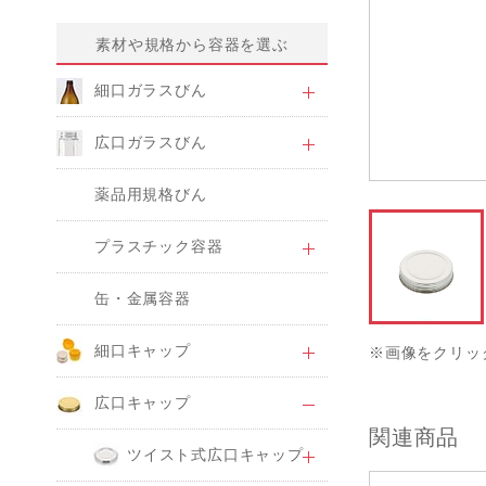
素材や規格から容器を選ぶ
細口ガラスびん
広口ガラスびん
薬品用規格びん
プラスチック容器
缶・金属容器
細口キャップ
※画像をクリッ
広口キャップ
関連商品
ツイスト式広口キャップ