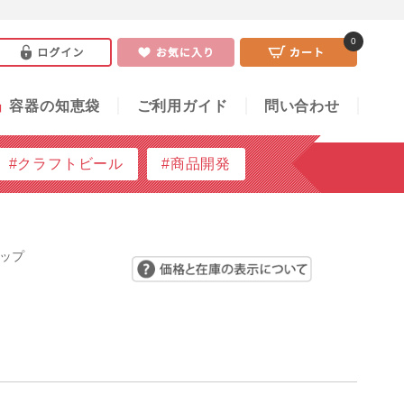
0
い合わせ
0
」
容器の知恵袋
ご利用ガイド
問い合わせ
#クラフトビール
#商品開発
ャップ