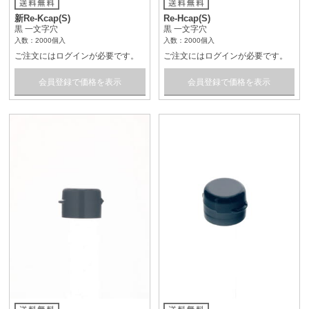
新Re-Kcap(S)
Re-Hcap(S)
黒 一文字穴
黒 一文字穴
入数：2000個入
入数：2000個入
ご注文にはログインが必要です。
ご注文にはログインが必要です。
会員登録で価格を表示
会員登録で価格を表示