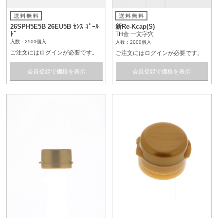
26SPH5E5B 26EU5B ｾﾝｽ ｺﾞｰﾙ
新Re-Kcap(S)
ﾄﾞ
TH金 一文字穴
入数：2500個入
入数：2000個入
ご注文にはログインが必要です。
ご注文にはログインが必要です。
会員登録で価格を表示
会員登録で価格を表示