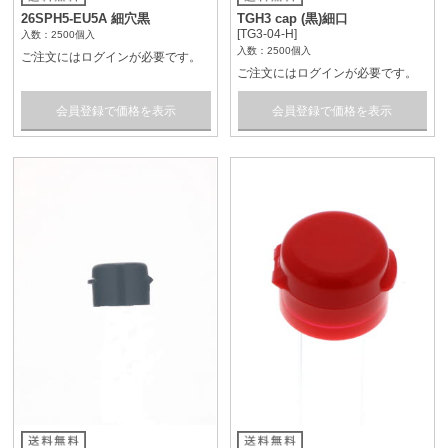
26SPH5-EU5A 細穴黒
TGH3 cap (黒)細口
[TG3-04-H]
入数：2500個入
入数：2500個入
ご注文にはログインが必要です。
ご注文にはログインが必要です。
会員登録で価格を表示
会員登録で価格を表示