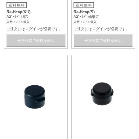
Re-Hcap(KU)
Re-Hcap(S)
Aｺﾞｰﾙﾄﾞ 細穴
Aｺﾞｰﾙﾄﾞ 極細穴
入数：2000個入
入数：2000個入
ご注文にはログインが必要です。
ご注文にはログインが必要です。
会員登録で価格を表示
会員登録で価格を表示