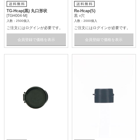
TG‐Hcap(黒) 丸口形状
Re-Hcap(S)
[TGH004-M]
黒 ○穴
入数：2500個入
入数：2000個入
ご注文にはログインが必要です。
ご注文にはログインが必要です。
会員登録で価格を表示
会員登録で価格を表示