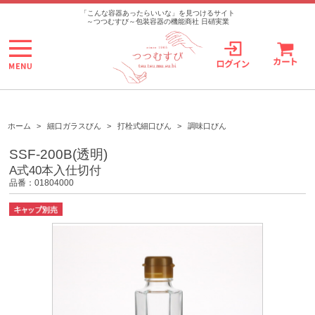
>
「こんな容器あったらいいな」を見つけるサイト
～つつむすび～包装容器の機能商社 日硝実業
ホーム
>
細口ガラスびん
>
打栓式細口びん
>
調味口びん
SSF-200B(透明)
A式40本入仕切付
品番：01804000