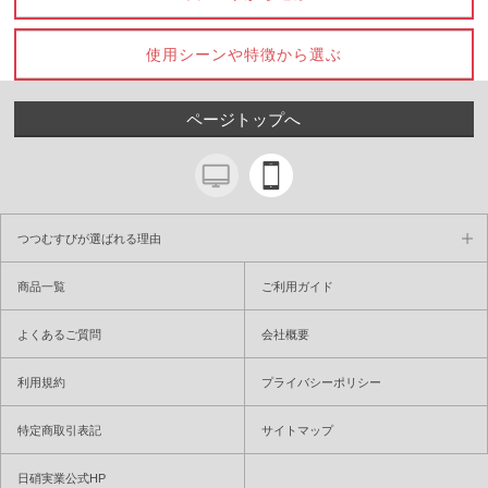
使用シーンや特徴から選ぶ
ページトップへ
つつむすびが選ばれる理由
商品一覧
ご利用ガイド
よくあるご質問
会社概要
利用規約
プライバシーポリシー
特定商取引表記
サイトマップ
日硝実業公式HP