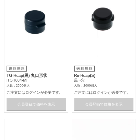
TG‐Hcap(黒) 丸口形状
Re-Hcap(S)
[TGH004-M]
黒 ○穴
入数：2500個入
入数：2000個入
ご注文にはログインが必要です。
ご注文にはログインが必要です。
会員登録で価格を表示
会員登録で価格を表示