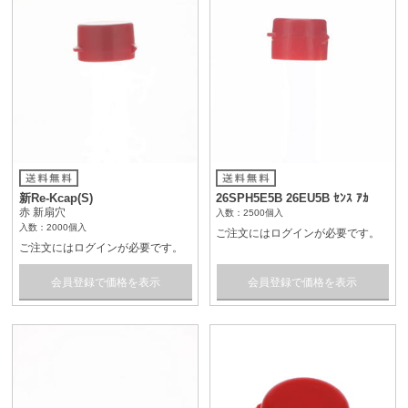
新Re-Kcap(S)
26SPH5E5B 26EU5B ｾﾝｽ ｱｶ
赤 新扇穴
入数：2500個入
入数：2000個入
ご注文にはログインが必要です。
ご注文にはログインが必要です。
会員登録で価格を表示
会員登録で価格を表示