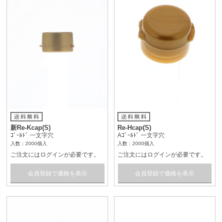
新Re-Kcap(S)
Re-Hcap(S)
ｺﾞｰﾙﾄﾞ 一文字穴
Aｺﾞｰﾙﾄﾞ 一文字穴
入数：2000個入
入数：2000個入
ご注文にはログインが必要です。
ご注文にはログインが必要です。
会員登録で価格を表示
会員登録で価格を表示