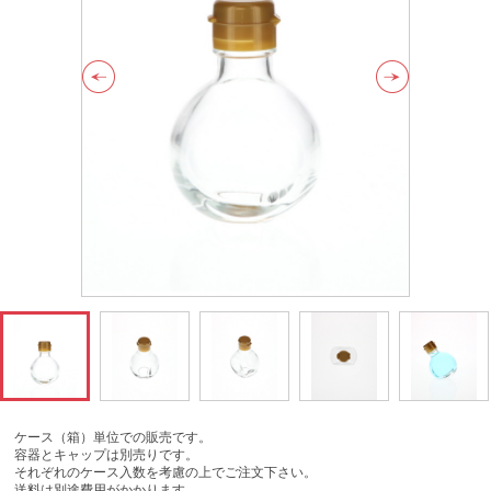
ケース（箱）単位での販売です。
容器とキャップは別売りです。
それぞれのケース入数を考慮の上でご注文下さい。
送料は別途費用がかかります。