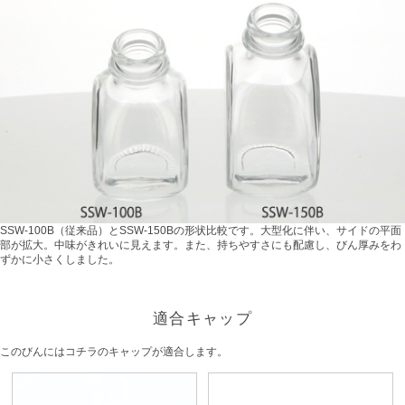
SSW-100B（従来品）とSSW-150Bの形状比較です。大型化に伴い、サイドの平面
部が拡大。中味がきれいに見えます。また、持ちやすさにも配慮し、びん厚みをわ
ずかに小さくしました。
適合キャップ
このびんにはコチラのキャップが適合します。