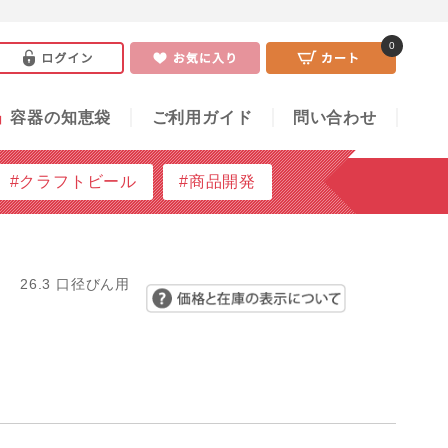
0
い合わせ
0
」
容器の知恵袋
ご利用ガイド
問い合わせ
#クラフトビール
#商品開発
26.3 口径びん用