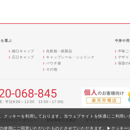
器を選ぶ
中身や用
細口キャップ
化粧箱・紙製品
中味ご
広口キャップ
キャップシール・シュリンク
デザイ
器
パウチ袋
容器の
その他
: 平日9:00～12:00 13:00～17:00)
、クッキーを利用しております。当ウェブサイトを快適にご利用い
プライバシーポリシー
特定商取引法表記
サイトマップ
の使用にご同意いただいたものとさせていただきます。
▶クッキー