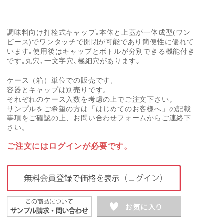
調味料向け打栓式キャップ｡本体と上蓋が一体成型(ワン
ピース)でワンタッチで開閉が可能であり簡便性に優れて
います｡使用後はキャップとボトルが分別できる機能付き
です｡丸穴､一文字穴､極細穴があります｡
ケース（箱）単位での販売です。
容器とキャップは別売りです。
それぞれのケース入数を考慮の上でご注文下さい。
サンプルをご希望の方は「はじめてのお客様へ」の記載
事項をご確認の上、お問い合わせフォームからご連絡下
さい。
ご注文にはログインが必要です。