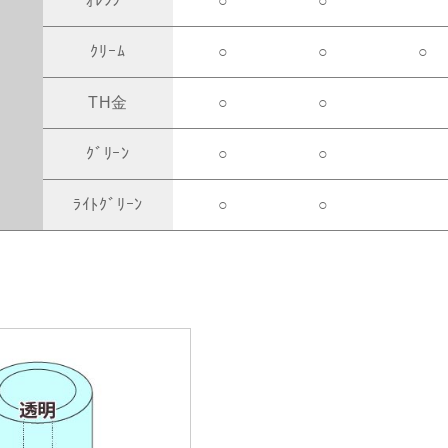
ｵﾚﾝｼﾞ
○
○
ｸﾘｰﾑ
○
○
○
TH金
○
○
ｸﾞﾘｰﾝ
○
○
ﾗｲﾄｸﾞﾘｰﾝ
○
○