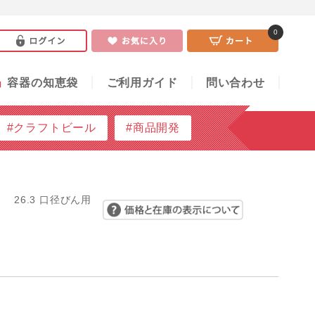
0
い合わせ
0
」
容器の知恵袋
ご利用ガイド
問い合わせ
#クラフトビール
#商品開発
26.3 口径びん用