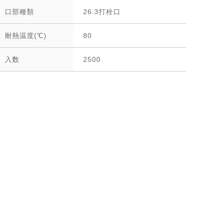
口部種類
26.3打栓口
耐熱温度(℃)
80
入数
2500