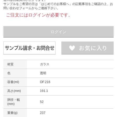
サンプルをご希望の方は「はじめてのお客様へ」の記載事項をご確認の上、お
問い合わせフォームからご連絡下さい。
ご注文にはログインが必要です。
ログイン
材質
ガラス
色
透明
容量(ml)
OF 216
高さ(mm)
191.1
胴径・幅
52
(mm)
重量(g)
237