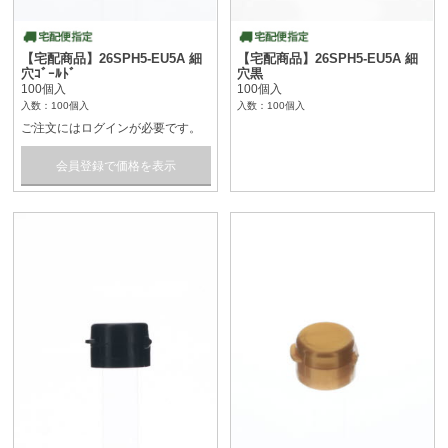
【宅配商品】26SPH5-EU5A 細
【宅配商品】26SPH5-EU5A 細
穴ｺﾞｰﾙﾄﾞ
穴黒
100個入
100個入
入数：100個入
入数：100個入
ご注文にはログインが必要です。
会員登録で価格を表示