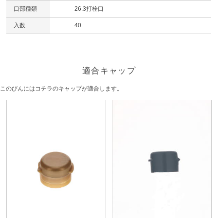
口部種類
26.3打栓口
入数
40
適合キャップ
このびんにはコチラのキャップが適合します。