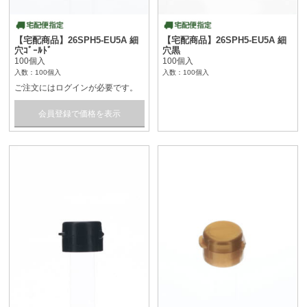
【宅配商品】26SPH5-EU5A 細
【宅配商品】26SPH5-EU5A 細
穴ｺﾞｰﾙﾄﾞ
穴黒
100個入
100個入
入数：100個入
入数：100個入
ご注文にはログインが必要です。
会員登録で価格を表示