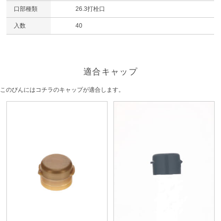
口部種類
26.3打栓口
入数
40
適合キャップ
このびんにはコチラのキャップが適合します。