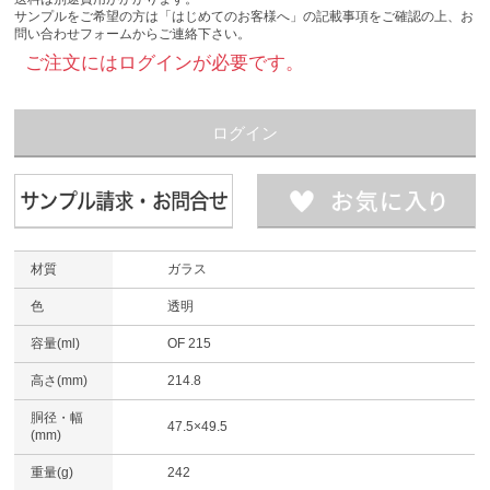
サンプルをご希望の方は「はじめてのお客様へ」の記載事項をご確認の上、お
問い合わせフォームからご連絡下さい。
ご注文にはログインが必要です。
ログイン
材質
ガラス
色
透明
容量(ml)
OF 215
高さ(mm)
214.8
胴径・幅
47.5×49.5
(mm)
重量(g)
242