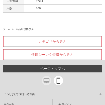
口部種類
3号口
入数
360
ホーム
>
薬品用規格びん
カテゴリから選ぶ
使用シーンや特徴から選ぶ
ページトップへ
つつむすびが選ばれる理由
商品一覧
ご利用ガイド