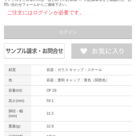
問い合わせフォームからご連絡下さい。
ご注文にはログインが必要です。
ログイン
材質
容器：ガラス キャップ：スチール
色
容器：透明 キャップ：黄色（関西色）
容量(ml)
OF 28
高さ(mm)
59.1
胴径・幅
31.5
(mm)
重量(g)
32.8