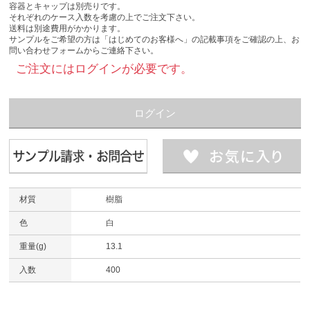
容器とキャップは別売りです。
それぞれのケース入数を考慮の上でご注文下さい。
送料は別途費用がかかります。
サンプルをご希望の方は「はじめてのお客様へ」の記載事項をご確認の上、お
問い合わせフォームからご連絡下さい。
ご注文にはログインが必要です。
ログイン
材質
樹脂
色
白
重量(g)
13.1
入数
400