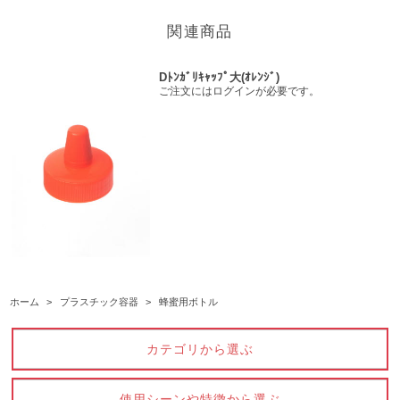
関連商品
Dﾄﾝｶﾞﾘｷｬｯﾌﾟ大(ｵﾚﾝｼﾞ)
ご注文にはログインが必要です。
ホーム
>
プラスチック容器
>
蜂蜜用ボトル
カテゴリから選ぶ
使用シーンや特徴から選ぶ