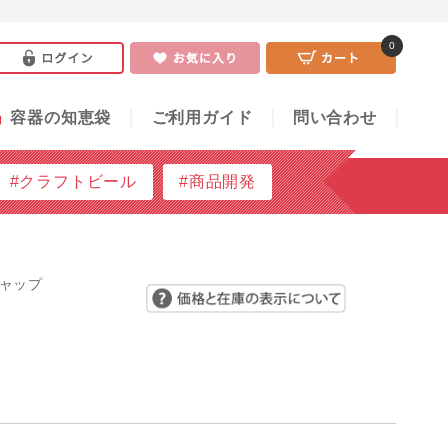
0
い合わせ
0
」
容器の知恵袋
ご利用ガイド
問い合わせ
#クラフトビール
#商品開発
キャップ