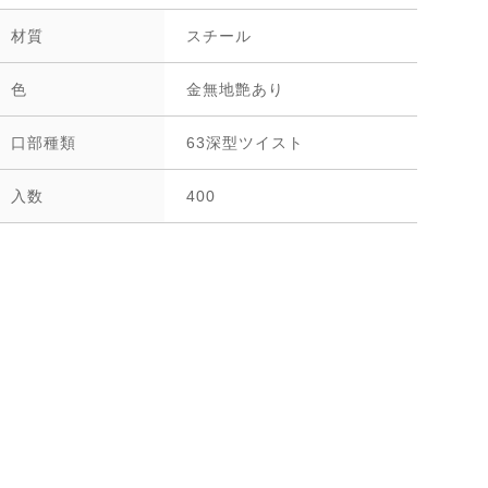
材質
スチール
色
金無地艶あり
口部種類
63深型ツイスト
入数
400