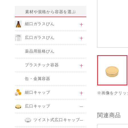
素材や規格から容器を選ぶ
細口ガラスびん
広口ガラスびん
薬品用規格びん
プラスチック容器
缶・金属容器
細口キャップ
※画像をクリッ
広口キャップ
関連商品
ツイスト式広口キャップ