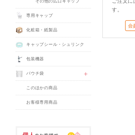
ご注文に
その他の広口キャップ
す。
専用キャップ
化粧箱・紙製品
キャップシール・シュリンク
包装機器
パウチ袋
このほかの商品
お客様専用商品