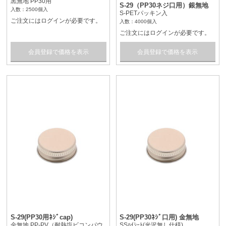
黒無地 PP30用
S-29（PP30ネジ口用）銀無地
入数：2500個入
S-PETパッキン入
ご注文にはログインが必要です。
入数：4000個入
ご注文にはログインが必要です。
会員登録で価格を表示
会員登録で価格を表示
S-29(PP30用ﾈｼﾞcap)
S-29(PP30ﾈｼﾞ口用) 金無地
金無地 PP-PV（耐熱塩ビコンパウ
SSﾊｲｼｰﾄ(光沢無し仕様)