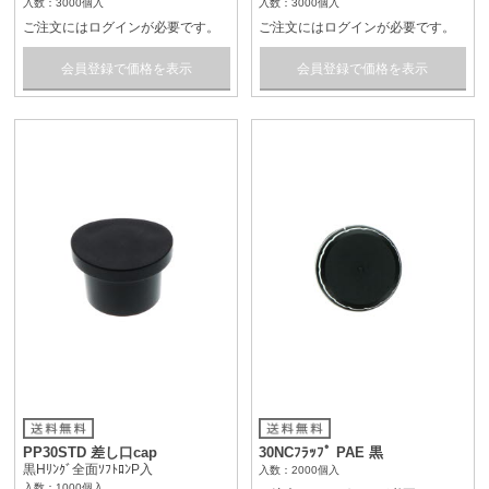
入数：3000個入
入数：3000個入
ご注文にはログインが必要です。
ご注文にはログインが必要です。
会員登録で価格を表示
会員登録で価格を表示
PP30STD 差し口cap
30NCﾌﾗｯﾌﾟ PAE 黒
黒Hﾘﾝｸﾞ全面ｿﾌﾄﾛﾝP入
入数：2000個入
入数：1000個入