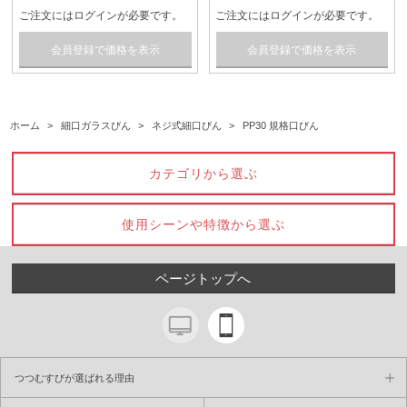
ご注文にはログインが必要です。
ご注文にはログインが必要です。
会員登録で価格を表示
会員登録で価格を表示
ホーム
>
細口ガラスびん
>
ネジ式細口びん
>
PP30 規格口びん
カテゴリから選ぶ
使用シーンや特徴から選ぶ
ページトップへ
つつむすびが選ばれる理由