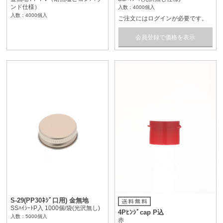
ンド仕様）
入数：4000個入
入数：4000個入
ご注文にはログインが必要です。
会員登録で価格を表示
S-29(PP30ﾈｼﾞ口用) 金無地
SSﾊｲｼｰﾄP入 1000個/袋(光沢無し)
4Pﾋﾝｼﾞcap P込
入数：5000個入
赤