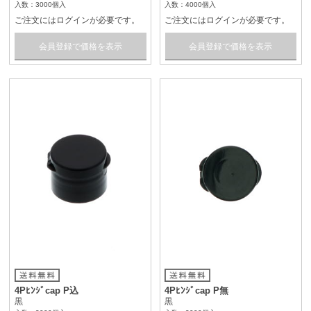
入数：3000個入
入数：4000個入
ご注文にはログインが必要です。
ご注文にはログインが必要です。
会員登録で価格を表示
会員登録で価格を表示
4Pﾋﾝｼﾞcap P込
4Pﾋﾝｼﾞcap P無
黒
黒