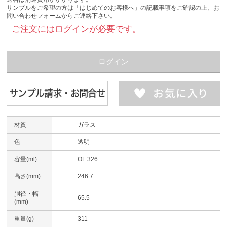
サンプルをご希望の方は「はじめてのお客様へ」の記載事項をご確認の上、お
問い合わせフォームからご連絡下さい。
ご注文にはログインが必要です。
ログイン
材質
ガラス
色
透明
容量(ml)
OF 326
高さ(mm)
246.7
胴径・幅
65.5
(mm)
重量(g)
311