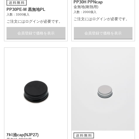
PP30H PPNcap
金無地(耐熱用)
PP30PE-M 黒無地PL
入数：2000個入
入数：3300枚入
ご注文にはログインが必要です。
ご注文にはログインが必要です。
会員登録で価格を表示
会員登録で価格を表示
ｱﾙﾐ捻cap(NJP27)