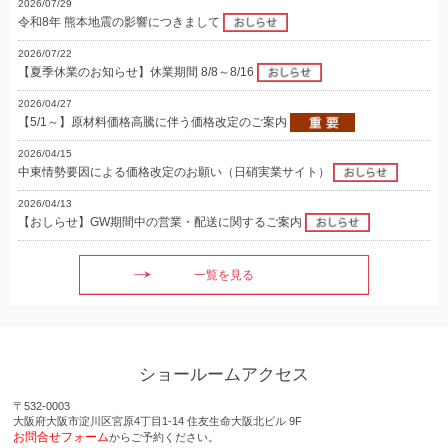
2026/07/29
令和8年 熊本地震の影響につきまして
2026/07/22
【夏季休業のお知らせ】休業期間 8/8～8/16
2026/04/27
【5/1～】原材料価格高騰に伴う価格改定のご案内
2026/04/15
中東情勢要因による価格改定のお願い（日硝実業サイト）
2026/04/13
【おしらせ】GW期間中の営業・配送に関するご案内
一覧を見る
ショールームアクセス
〒532-0003
大阪府大阪市淀川区宮原4丁目1-14 住友生命大阪北ビル 9F
お問合せフォーム
からご予約ください。