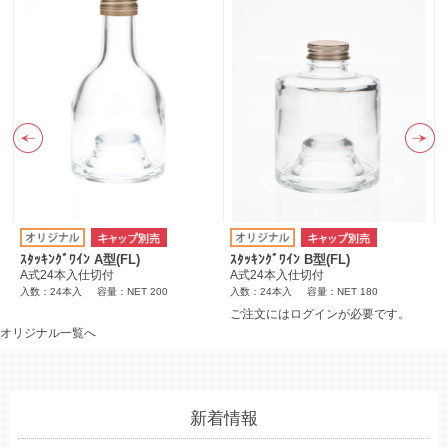
ｽﾀｯｷﾝｸﾞﾜｲﾝ A型(FL)
ｽﾀｯｷﾝｸﾞﾜｲﾝ B型(FL)
A式24本入仕切付
A式24本入仕切付
入数：24本入
容量：NET 200
入数：24本入
容量：NET 180
ご注文にはログインが必要です。
オリジナル一覧へ
新着情報