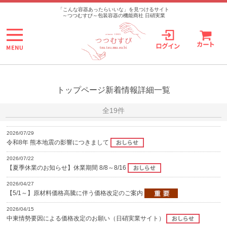
>
「こんな容器あったらいいな」を見つけるサイト
～つつむすび～包装容器の機能商社 日硝実業
トップページ新着情報詳細一覧
全19件
2026/07/29
令和8年 熊本地震の影響につきまして
2026/07/22
【夏季休業のお知らせ】休業期間 8/8～8/16
2026/04/27
【5/1～】原材料価格高騰に伴う価格改定のご案内
2026/04/15
中東情勢要因による価格改定のお願い（日硝実業サイト）