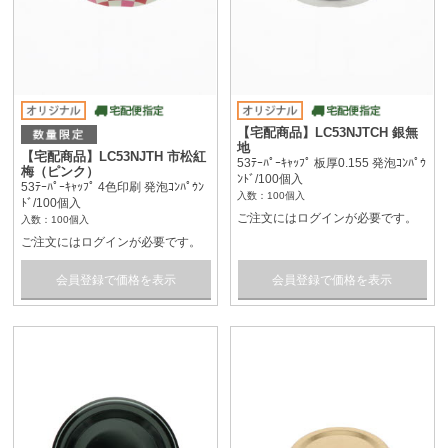
【宅配商品】LC53NJTCH 銀無
地
【宅配商品】LC53NJTH 市松紅
53ﾃｰﾊﾟｰｷｬｯﾌﾟ 板厚0.155 発泡ｺﾝﾊﾟｳ
梅（ピンク）
ﾝﾄﾞ/100個入
53ﾃｰﾊﾟｰｷｬｯﾌﾟ 4色印刷 発泡ｺﾝﾊﾟｳﾝ
入数：100個入
ﾄﾞ/100個入
ご注文にはログインが必要です。
入数：100個入
ご注文にはログインが必要です。
会員登録で価格を表示
会員登録で価格を表示