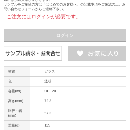
サンプルをご希望の方は「はじめてのお客様へ」の記載事項をご確認の上、お
問い合わせフォームからご連絡下さい。
ご注文にはログインが必要です。
ログイン
材質
ガラス
色
透明
容量(ml)
OF 120
高さ(mm)
72.3
胴径・幅
57.3
(mm)
重量(g)
115