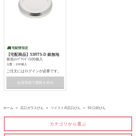
【宅配商品】53RTS-D 銀無地
発泡ｺﾝﾊﾟｳﾝﾄﾞ/100個入
入数：100個入
ご注文にはログインが必要です。
会員登録で価格を表示
ホーム
>
広口ガラスびん
>
ツイスト式広口びん
>
53 口径びん
カテゴリから選ぶ