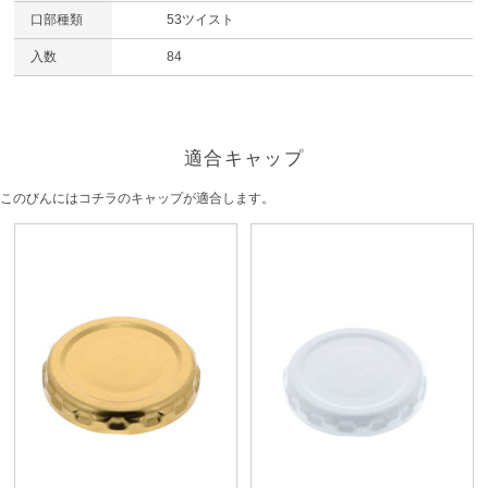
口部種類
53ツイスト
入数
84
適合キャップ
このびんにはコチラのキャップが適合します。