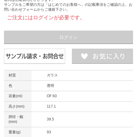
サンプルをご希望の方は「はじめてのお客様へ」の記載事項をご確認の上、お
問い合わせフォームからご連絡下さい。
ご注文にはログインが必要です。
ログイン
材質
ガラス
色
透明
容量(ml)
OF 60
高さ(mm)
117.1
胴径・幅
39.5
(mm)
重量(g)
93