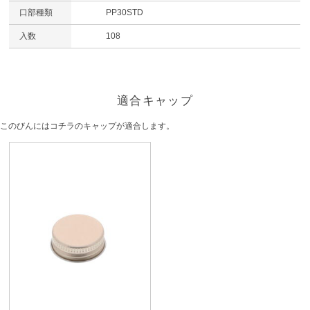
口部種類
PP30STD
入数
108
適合キャップ
このびんにはコチラのキャップが適合します。