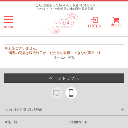
>
「こんな容器あったらいいな」を見つけるサイト
～つつむすび～包装容器の機能商社 日硝実業
申し訳ございません。
ご指定の商品は販売終了か、ただ今お取扱いできない商品です。
ホームへ戻る
ページトップへ
つつむすびが選ばれる理由
商品一覧
ご利用ガイド