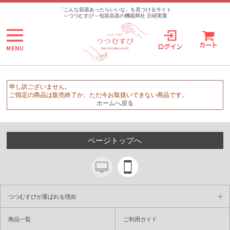
>
「こんな容器あったらいいな」を見つけるサイト
～つつむすび～包装容器の機能商社 日硝実業
申し訳ございません。
ご指定の商品は販売終了か、ただ今お取扱いできない商品です。
ホームへ戻る
ページトップへ
つつむすびが選ばれる理由
商品一覧
ご利用ガイド