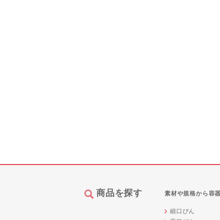
商品を探す
素材や規格から容
細口びん