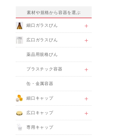
素材や規格から容器を選ぶ
細口ガラスびん
広口ガラスびん
薬品用規格びん
プラスチック容器
缶・金属容器
細口キャップ
広口キャップ
専用キャップ