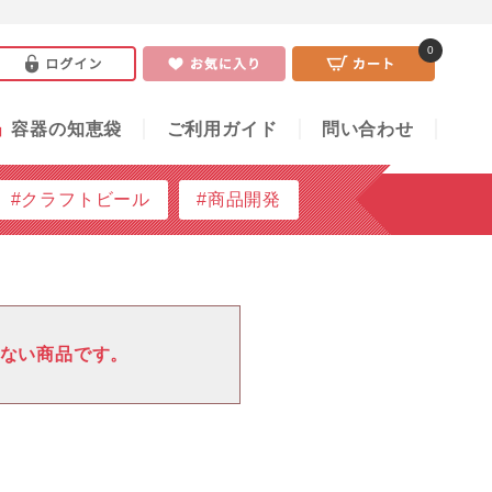
0
い合わせ
0
」
容器の知恵袋
ご利用ガイド
問い合わせ
#クラフトビール
#商品開発
ない商品です。