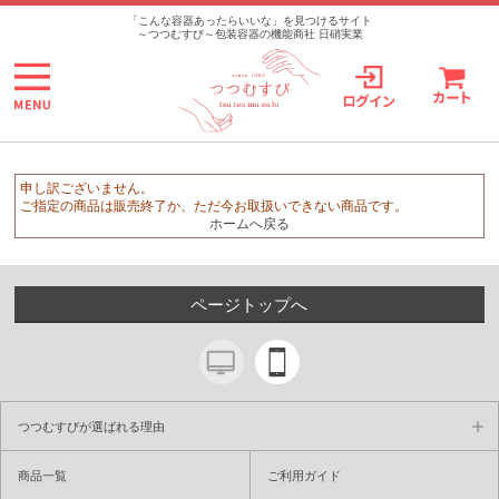
>
「こんな容器あったらいいな」を見つけるサイト
～つつむすび～包装容器の機能商社 日硝実業
申し訳ございません。
ご指定の商品は販売終了か、ただ今お取扱いできない商品です。
ホームへ戻る
ページトップへ
つつむすびが選ばれる理由
商品一覧
ご利用ガイド