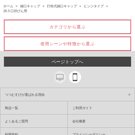
ホーム
>
細口キャップ
>
打栓式細口キャップ
>
ヒンジタイプ
>
26.3 口径びん用
カテゴリから選ぶ
使用シーンや特徴から選ぶ
ページトップへ
つつむすびが選ばれる理由
商品一覧
ご利用ガイド
よくあるご質問
会社概要
利用規約
プライバシーポリシー