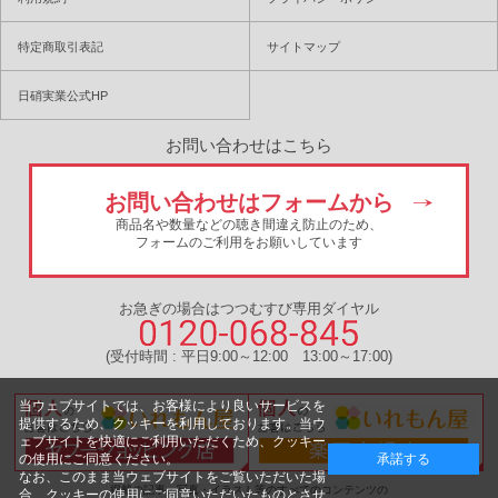
特定商取引表記
サイトマップ
日硝実業公式HP
お問い合わせはこちら
お問い合わせはフォームから
商品名や数量などの聴き間違え防止のため、
フォームのご利用をお願いしています
お急ぎの場合はつつむすび専用ダイヤル
(受付時間 : 平日9:00～12:00 13:00～17:00)
当ウェブサイトでは、お客様により良いサービスを
提供するため、クッキーを利用しております。当ウ
ェブサイトを快適にご利用いただくため、クッキー
の使用にご同意ください。
承諾する
なお、このまま当ウェブサイトをご覧いただいた場
掲載の記事・写真・イラスト等のすべてのコンテンツの
合、クッキーの使用にご同意いただいたものとさせ