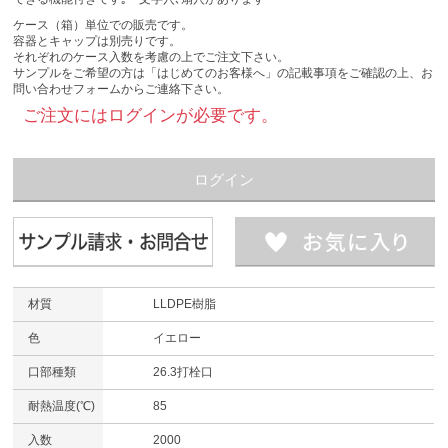
ケース（箱）単位での販売です。
容器とキャップは別売りです。
それぞれのケース入数を考慮の上でご注文下さい。
サンプルをご希望の方は「はじめてのお客様へ」の記載事項をご確認の上、お
問い合わせフォームからご連絡下さい。
ご注文にはログインが必要です。
ログイン
材質
LLDPE樹脂
色
イエロー
口部種類
26.3打栓口
耐熱温度(℃)
85
入数
2000