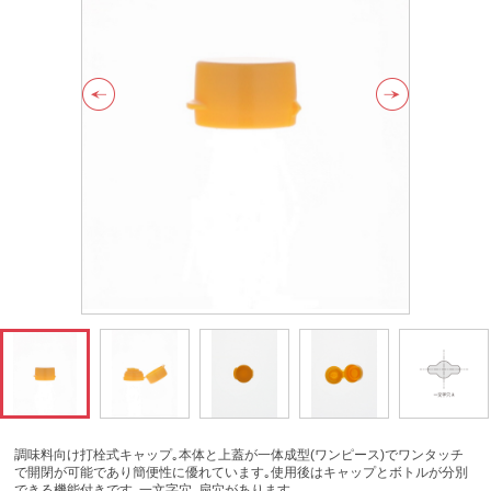
調味料向け打栓式キャップ｡本体と上蓋が一体成型(ワンピース)でワンタッチ
で開閉が可能であり簡便性に優れています｡使用後はキャップとボトルが分別
できる機能付きです｡一文字穴､扇穴があります