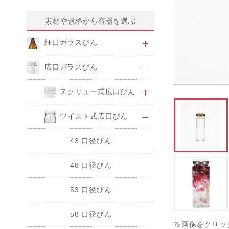
素材や規格から容器を選ぶ
細口ガラスびん
広口ガラスびん
スクリュー式広口びん
ツイスト式広口びん
43 口径びん
48 口径びん
53 口径びん
58 口径びん
※画像をクリッ