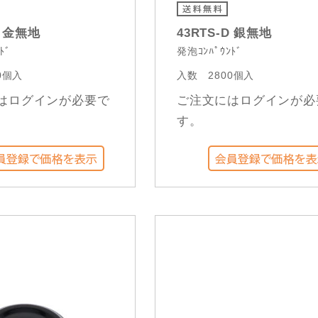
D 金無地
43RTS-D 銀無地
ﾄﾞ
発泡ｺﾝﾊﾟｳﾝﾄﾞ
0個入
入数
2800個入
はログインが必要で
ご注文にはログインが必
す。