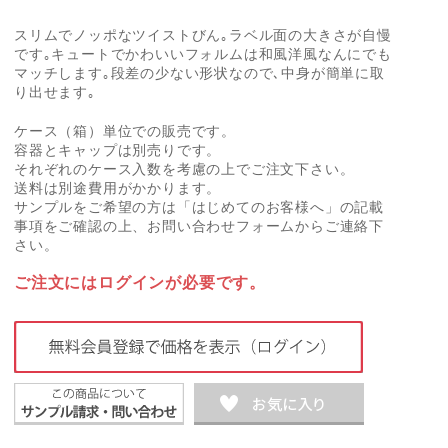
スリムでノッポなツイストびん｡ラベル面の大きさが自慢
です｡キュートでかわいいフォルムは和風洋風なんにでも
マッチします｡段差の少ない形状なので､中身が簡単に取
り出せます｡
ケース（箱）単位での販売です。
容器とキャップは別売りです。
それぞれのケース入数を考慮の上でご注文下さい。
送料は別途費用がかかります。
サンプルをご希望の方は「はじめてのお客様へ」の記載
事項をご確認の上、お問い合わせフォームからご連絡下
さい。
ご注文にはログインが必要です。