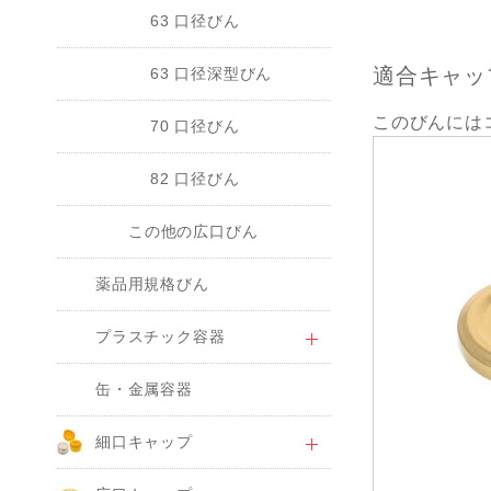
63 口径びん
適合キャッ
63 口径深型びん
このびんには
70 口径びん
82 口径びん
この他の広口びん
薬品用規格びん
プラスチック容器
缶・金属容器
細口キャップ