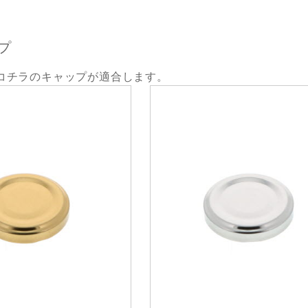
プ
コチラのキャップが適合します。