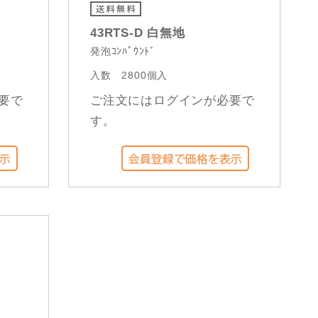
43RTS-D 白無地
発泡ｺﾝﾊﾟｳﾝﾄﾞ
入数
2800個入
要で
ご注文にはログインが必要で
す。