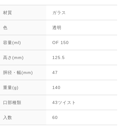
材質
ガラス
色
透明
容量(ml)
OF 150
高さ(mm)
125.5
胴径・幅(mm)
47
重量(g)
140
口部種類
43ツイスト
入数
60