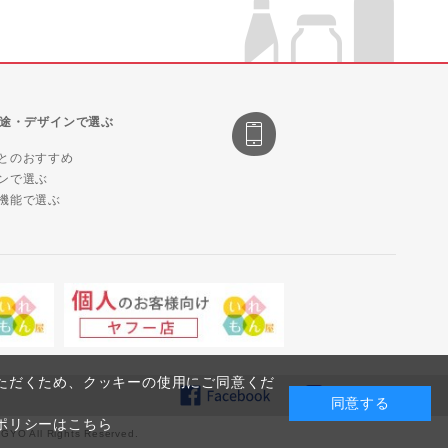
途・デザインで選ぶ
とのおすすめ
ンで選ぶ
機能で選ぶ
ただくため、クッキーの使用にご同意くだ
同意する
ポリシーはこちら
l Rights Reserved.