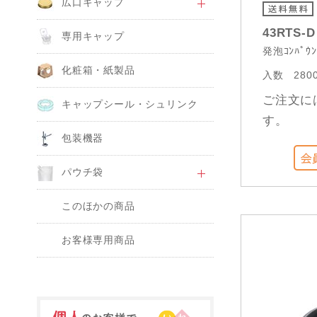
広口キャップ
43RTS-
専用キャップ
発泡ｺﾝﾊﾟｳﾝ
化粧箱・紙製品
入数
280
ご注文に
キャップシール・シュリンク
す。
包装機器
パウチ袋
このほかの商品
お客様専用商品