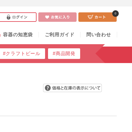
0
い合わせ
0
」
容器の知恵袋
ご利用ガイド
問い合わせ
#クラフトビール
#商品開発