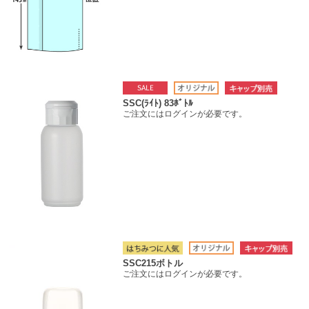
SSC(ﾗｲﾄ) 83ﾎﾞﾄﾙ
ご注文にはログインが必要です。
SSC215ボトル
ご注文にはログインが必要です。