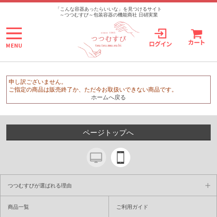
>
「こんな容器あったらいいな」を見つけるサイト
～つつむすび～包装容器の機能商社 日硝実業
申し訳ございません。
ご指定の商品は販売終了か、ただ今お取扱いできない商品です。
ホームへ戻る
ページトップへ
つつむすびが選ばれる理由
商品一覧
ご利用ガイド