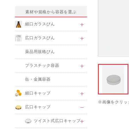
素材や規格から容器を選ぶ
細口ガラスびん
広口ガラスびん
薬品用規格びん
プラスチック容器
缶・金属容器
細口キャップ
※画像をクリッ
広口キャップ
ツイスト式広口キャップ