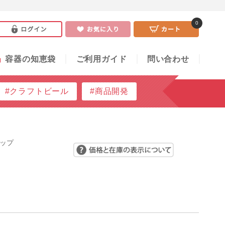
0
い合わせ
0
」
容器の知恵袋
ご利用ガイド
問い合わせ
#クラフトビール
#商品開発
ャップ