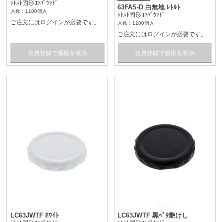
ﾚﾄﾙﾄ固形ｺﾝﾊﾟｳﾝﾄﾞ
63FAS-D 白無地 ﾚﾄﾙﾄ
入数：1100個入
ﾚﾄﾙﾄ固形ｺﾝﾊﾟｳﾝﾄﾞ
ご注文にはログインが必要です。
入数：1100個入
ご注文にはログインが必要です。
会員登録で価格を表示
会員登録で価格を表示
LC63JWTF ﾎﾜｲﾄ
LC63JWTF 黒ﾍﾞﾀ艶けし