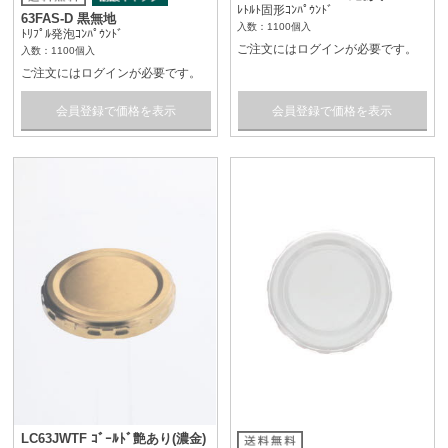
ﾚﾄﾙﾄ固形ｺﾝﾊﾟｳﾝﾄﾞ
63FAS-D 黒無地
入数：1100個入
ﾄﾘﾌﾟﾙ発泡ｺﾝﾊﾟｳﾝﾄﾞ
ご注文にはログインが必要です。
入数：1100個入
ご注文にはログインが必要です。
会員登録で価格を表示
会員登録で価格を表示
LC63JWTF ｺﾞｰﾙﾄﾞ艶あり(濃金)