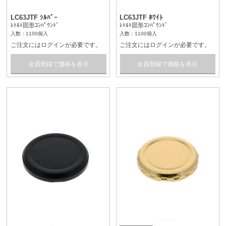
LC63JTF ｼﾙﾊﾞｰ
LC63JTF ﾎﾜｲﾄ
ﾚﾄﾙﾄ固形ｺﾝﾊﾟｳﾝﾄﾞ
ﾚﾄﾙﾄ固形ｺﾝﾊﾟｳﾝﾄﾞ
入数：1100個入
入数：1100個入
ご注文にはログインが必要です。
ご注文にはログインが必要です。
会員登録で価格を表示
会員登録で価格を表示