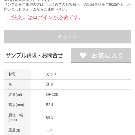
サンプルをご希望の方は「はじめてのお客様へ」の記載事項をご確認の上、お
問い合わせフォームからご連絡下さい。
ご注文にはログインが必要です。
ログイン
材質
ガラス
色
透明
容量(ml)
OF 125
高さ(mm)
52.4
胴径・幅
69.5
(mm)
重量(g)
112