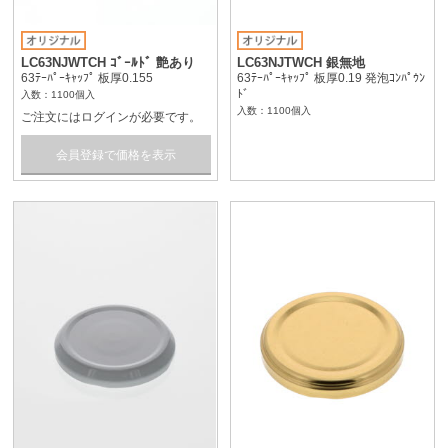
LC63NJWTCH ｺﾞｰﾙﾄﾞ 艶あり
LC63NJTWCH 銀無地
63ﾃｰﾊﾟｰｷｬｯﾌﾟ 板厚0.155
63ﾃｰﾊﾟｰｷｬｯﾌﾟ 板厚0.19 発泡ｺﾝﾊﾟｳﾝ
ﾄﾞ
入数：1100個入
入数：1100個入
ご注文にはログインが必要です。
会員登録で価格を表示