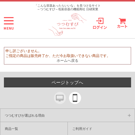
>
「こんな容器あったらいいな」を見つけるサイト
～つつむすび～包装容器の機能商社 日硝実業
申し訳ございません。
ご指定の商品は販売終了か、ただ今お取扱いできない商品です。
ホームへ戻る
ページトップへ
つつむすびが選ばれる理由
商品一覧
ご利用ガイド