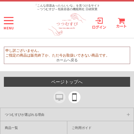
>
「こんな容器あったらいいな」を見つけるサイト
～つつむすび～包装容器の機能商社 日硝実業
申し訳ございません。
ご指定の商品は販売終了か、ただ今お取扱いできない商品です。
ホームへ戻る
ページトップへ
つつむすびが選ばれる理由
商品一覧
ご利用ガイド