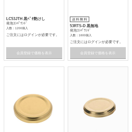
LC53JTH 黒ﾍﾞﾀ艶けし
発泡ｺﾝﾊﾟｳﾝﾄﾞ
53RTS-D 黒無地
入数：1200個入
発泡ｺﾝﾊﾟｳﾝﾄﾞ
ご注文にはログインが必要です。
入数：1600個入
ご注文にはログインが必要です。
会員登録で価格を表示
会員登録で価格を表示