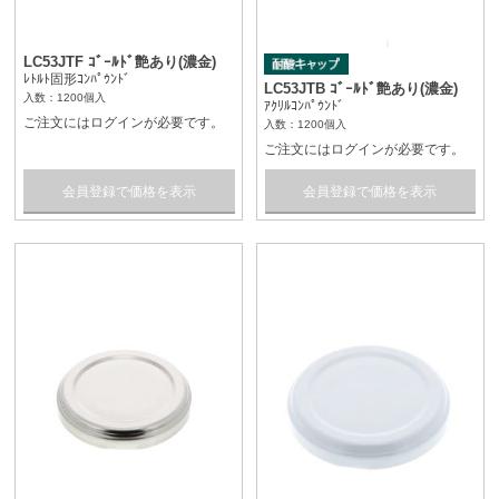
LC53JTF ｺﾞｰﾙﾄﾞ艶あり(濃金)
ﾚﾄﾙﾄ固形ｺﾝﾊﾟｳﾝﾄﾞ
LC53JTB ｺﾞｰﾙﾄﾞ艶あり(濃金)
入数：1200個入
ｱｸﾘﾙｺﾝﾊﾟｳﾝﾄﾞ
ご注文にはログインが必要です。
入数：1200個入
ご注文にはログインが必要です。
会員登録で価格を表示
会員登録で価格を表示