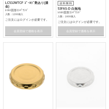
LC53JWTCF ｺﾞｰﾙﾄﾞ艶あり(濃
金)
53FAS-D 白無地
ﾚﾄﾙﾄ固形ｺﾝﾊﾟｳﾝﾄﾞ
ﾚﾄﾙﾄ固形ｺﾝﾊﾟｳﾝﾄﾞ
入数：1200個入
入数：1600個入
ご注文にはログインが必要です。
ご注文にはログインが必要です。
会員登録で価格を表示
会員登録で価格を表示