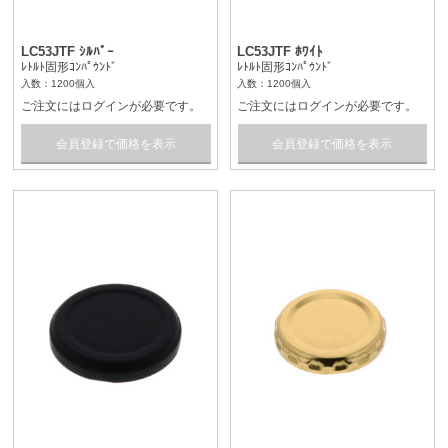
LC53JTF ｼﾙﾊﾞｰ
LC53JTF ﾎﾜｲﾄ
ﾚﾄﾙﾄ固形ｺﾝﾊﾟｳﾝﾄﾞ
ﾚﾄﾙﾄ固形ｺﾝﾊﾟｳﾝﾄﾞ
入数：1200個入
入数：1200個入
ご注文にはログインが必要です。
ご注文にはログインが必要です。
会員登録で価格を表示
会員登録で価格を表示