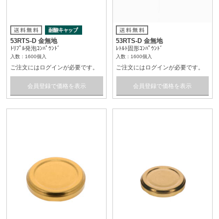
53RTS-D 金無地
53RTS-D 金無地
ﾄﾘﾌﾟﾙ発泡ｺﾝﾊﾟｳﾝﾄﾞ
ﾚﾄﾙﾄ固形ｺﾝﾊﾟｳﾝﾄﾞ
入数：1600個入
入数：1600個入
ご注文にはログインが必要です。
ご注文にはログインが必要です。
会員登録で価格を表示
会員登録で価格を表示