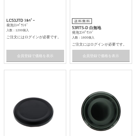
LC53JTD ｼﾙﾊﾞｰ
発泡ｺﾝﾊﾟｳﾝﾄﾞ
53RTS-D 白無地
入数：1200個入
発泡ｺﾝﾊﾟｳﾝﾄﾞ
ご注文にはログインが必要です。
入数：1600個入
ご注文にはログインが必要です。
会員登録で価格を表示
会員登録で価格を表示