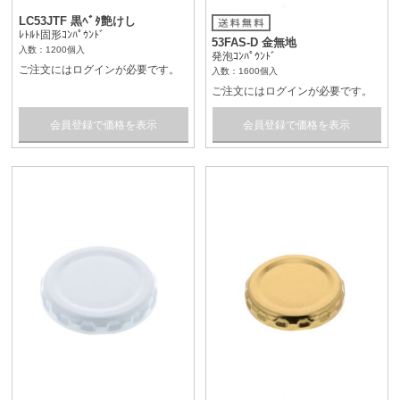
LC53JTF 黒ﾍﾞﾀ艶けし
ﾚﾄﾙﾄ固形ｺﾝﾊﾟｳﾝﾄﾞ
53FAS-D 金無地
入数：1200個入
発泡ｺﾝﾊﾟｳﾝﾄﾞ
ご注文にはログインが必要です。
入数：1600個入
ご注文にはログインが必要です。
会員登録で価格を表示
会員登録で価格を表示