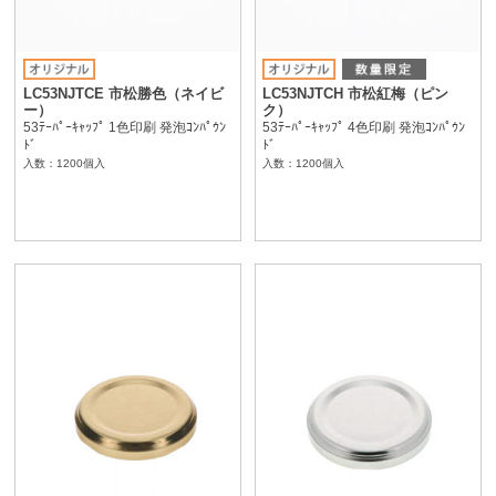
LC53NJTCE 市松勝色（ネイビ
LC53NJTCH 市松紅梅（ピン
ー）
ク）
53ﾃｰﾊﾟｰｷｬｯﾌﾟ 1色印刷 発泡ｺﾝﾊﾟｳﾝ
53ﾃｰﾊﾟｰｷｬｯﾌﾟ 4色印刷 発泡ｺﾝﾊﾟｳﾝ
ﾄﾞ
ﾄﾞ
入数：1200個入
入数：1200個入