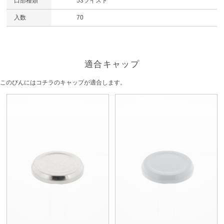
口部種類
53ツイスト
入数
70
適合キャップ
このびんにはコチラのキャップが適合します。