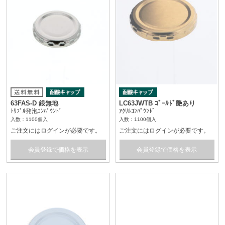
63FAS-D 銀無地
LC63JWTB ｺﾞｰﾙﾄﾞ艶あり
ﾄﾘﾌﾟﾙ発泡ｺﾝﾊﾟｳﾝﾄﾞ
ｱｸﾘﾙｺﾝﾊﾟｳﾝﾄﾞ
入数：1100個入
入数：1100個入
ご注文にはログインが必要です。
ご注文にはログインが必要です。
会員登録で価格を表示
会員登録で価格を表示