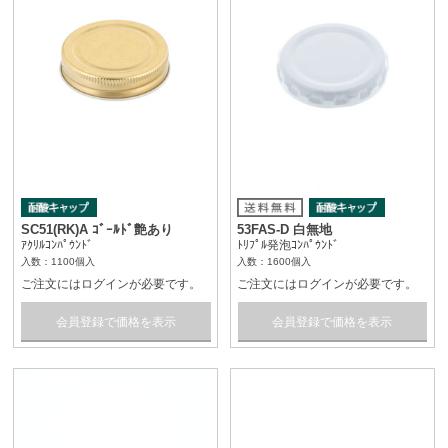
SC51(RK)A ｺﾞｰﾙﾄﾞ艶あり
53FAS-D 白無地
ｱｸﾘﾙｺﾝﾊﾟｳﾝﾄﾞ
ﾄﾘﾌﾟﾙ発泡ｺﾝﾊﾟｳﾝﾄﾞ
入数：1100個入
入数：1600個入
ご注文にはログインが必要です。
ご注文にはログインが必要です。
会員登録で価格を表示
会員登録で価格を表示