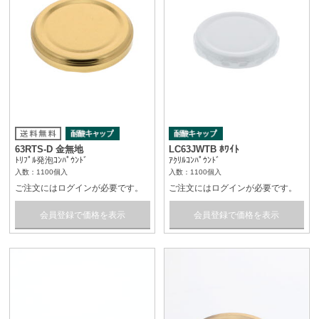
63RTS-D 金無地
LC63JWTB ﾎﾜｲﾄ
ﾄﾘﾌﾟﾙ発泡ｺﾝﾊﾟｳﾝﾄﾞ
ｱｸﾘﾙｺﾝﾊﾟｳﾝﾄﾞ
入数：1100個入
入数：1100個入
ご注文にはログインが必要です。
ご注文にはログインが必要です。
会員登録で価格を表示
会員登録で価格を表示