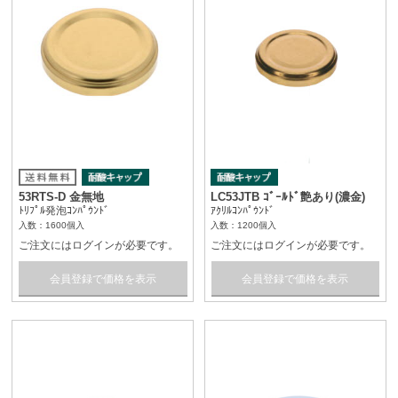
53RTS-D 金無地
LC53JTB ｺﾞｰﾙﾄﾞ艶あり(濃金)
ﾄﾘﾌﾟﾙ発泡ｺﾝﾊﾟｳﾝﾄﾞ
ｱｸﾘﾙｺﾝﾊﾟｳﾝﾄﾞ
入数：1600個入
入数：1200個入
ご注文にはログインが必要です。
ご注文にはログインが必要です。
会員登録で価格を表示
会員登録で価格を表示