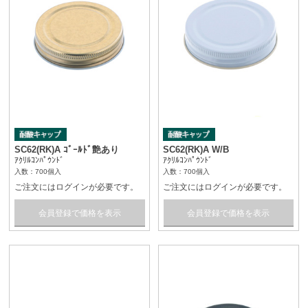
SC62(RK)A ｺﾞｰﾙﾄﾞ艶あり
SC62(RK)A W/B
ｱｸﾘﾙｺﾝﾊﾟｳﾝﾄﾞ
ｱｸﾘﾙｺﾝﾊﾟｳﾝﾄﾞ
入数：700個入
入数：700個入
ご注文にはログインが必要です。
ご注文にはログインが必要です。
会員登録で価格を表示
会員登録で価格を表示