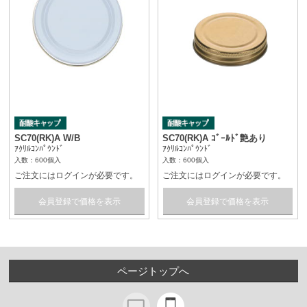
SC70(RK)A W/B
SC70(RK)A ｺﾞｰﾙﾄﾞ艶あり
ｱｸﾘﾙｺﾝﾊﾟｳﾝﾄﾞ
ｱｸﾘﾙｺﾝﾊﾟｳﾝﾄﾞ
入数：600個入
入数：600個入
ご注文にはログインが必要です。
ご注文にはログインが必要です。
会員登録で価格を表示
会員登録で価格を表示
ページトップへ