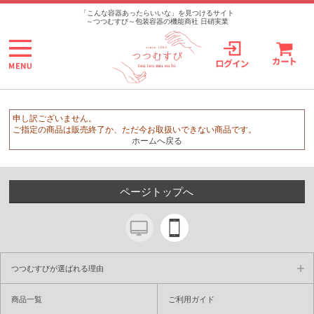
>
「こんな容器あったらいいな」を見つけるサイト
～つつむすび～包装容器の機能商社 日硝実業
申し訳ございません。
ご指定の商品は販売終了か、ただ今お取扱いできない商品です。
ホームへ戻る
ページトップへ
つつむすびが選ばれる理由
商品一覧
ご利用ガイド