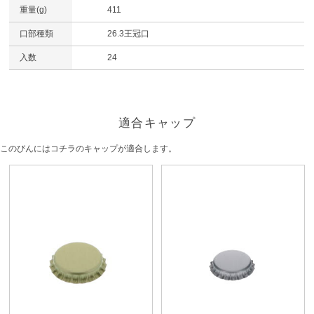
重量(g)
411
口部種類
26.3王冠口
入数
24
適合キャップ
このびんにはコチラのキャップが適合します。