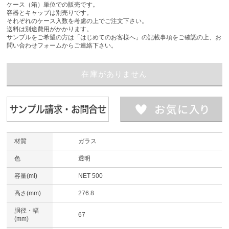
ケース（箱）単位での販売です。
容器とキャップは別売りです。
それぞれのケース入数を考慮の上でご注文下さい。
送料は別途費用がかかります。
サンプルをご希望の方は「はじめてのお客様へ」の記載事項をご確認の上、お
問い合わせフォームからご連絡下さい。
材質
ガラス
色
透明
容量(ml)
NET 500
高さ(mm)
276.8
胴径・幅
67
(mm)